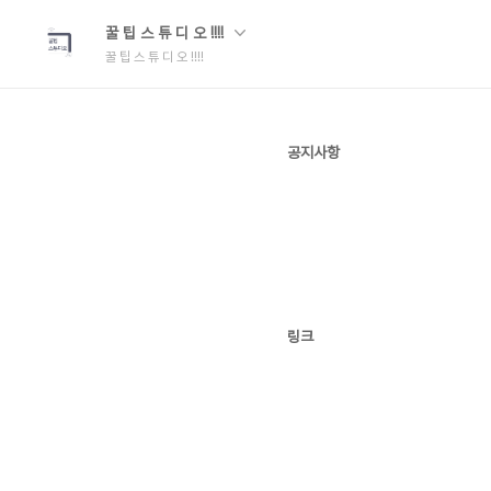
꿀 팁 스 튜 디 오 !!!!
꿀 팁 스 튜 디 오 !!!!
공지사항
링크