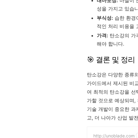
내마모성:
마찰이 
성을 가지고 있습니
부식성:
습한 환경이
적인 처리 비용을 
가격:
탄소강의 가격
해야 합니다.
🎯 결론 및 정리
탄소강은 다양한 종류와
가이드에서 제시된 비교
여 최적의 탄소강을 선택
가할 것으로 예상되며, 
기술 개발이 중요한 과
고, 더 나아가 산업 발
http://unoblade.com