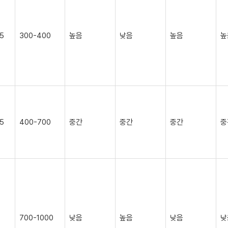
25
300-400
높음
낮음
높음
높
55
400-700
중간
중간
중간
중
700-1000
낮음
높음
낮음
낮