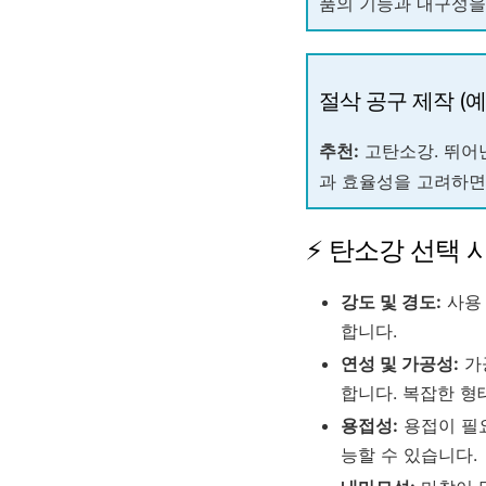
품의 기능과 내구성을
절삭 공구 제작 (예
추천:
고탄소강. 뛰어
과 효율성을 고려하면
⚡ 탄소강 선택 
강도 및 경도:
사용 
합니다.
연성 및 가공성:
가
합니다. 복잡한 형
용접성:
용접이 필요
능할 수 있습니다.