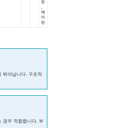
링
,
베
어
링
이 뛰어납니다. 구조적
 경우 적합합니다. 부