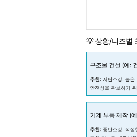
💡 상황/니즈별
구조물 건설 (예: 
추천:
저탄소강. 높은
안전성을 확보하기 위
기계 부품 제작 (예
추천:
중탄소강. 적절