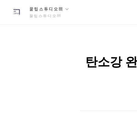
꿀 팁 스 튜 디 오 !!!!
꿀 팁 스 튜 디 오 !!!!
탄소강 완