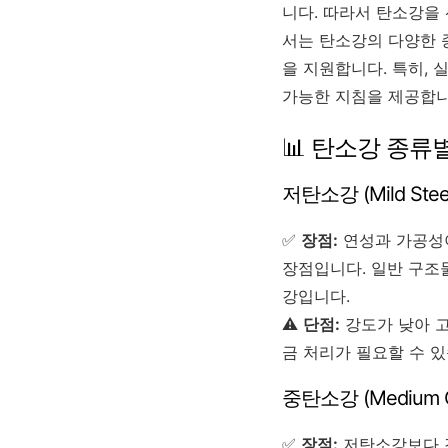
니다. 따라서 탄소강을 
서는 탄소강의 다양한 
을 지원합니다. 특히,
가능한 지침을 제공합니
📊 탄소강 종류
저탄소강 (Mild Stee
✅
장점:
연성과 가공성이
장점입니다. 일반 구조물
강입니다.
⚠️
단점:
강도가 낮아 고
금 처리가 필요할 수 있
중탄소강 (Medium Ca
✅
장점:
저탄소강보다 강