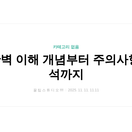
카테고리 없음
벽 이해 개념부터 주의사
석까지
꿀 팁 스 튜 디 오 !!!!
2025. 11. 11. 11:11