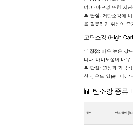
며, 내마모성 또한 저
⚠️
단점:
저탄소강에 비해
을 잘못하면 취성이 증
고탄소강 (High Carb
✅
장점:
매우 높은 강도
니다. 내마모성이 매우
⚠️
단점:
연성과 가공성이
한 경우도 있습니다. 
📊 탄소강 종류
종류
탄소 함량 (%)