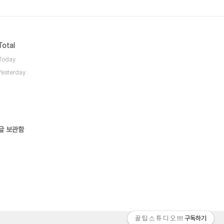
Total
Today
Yesterday
글 보관함
꿀 팁 스 튜 디 오 !!!!
구독하기