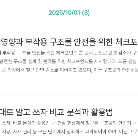
2025/10/01 (3)
 영향과 부작용 구조물 안전을 위한 체크
향과 부작용: 구조물 안전을 위한 체크포인트 본 문서는 철근 단면 감소가 
안전한 구조물 설계 및 관리를 위한 체크포인트를 제시합니다. 최근 건설
 시공 과정에서 철근 단면 감소로 이어지고 있으며, 이는 구조물의 안전
 심각성을 인지하고, 건설 전문가 및 관계자들에게 안전한 구조물 설계 및
 사례 연구 및 전문가 의견을 바탕으로 철근 단면 감소의 위험성을 구체적
.
대로 알고 쓰자 비교 분석과 활용법
알고 쓰자: 비교 분석과 활용법 📏 건설 현장에서 철근은 구조물의 안전과
, 시공, 자재 관리 등 모든 단계에서 정확하게 파악되어야 하며, 이는 