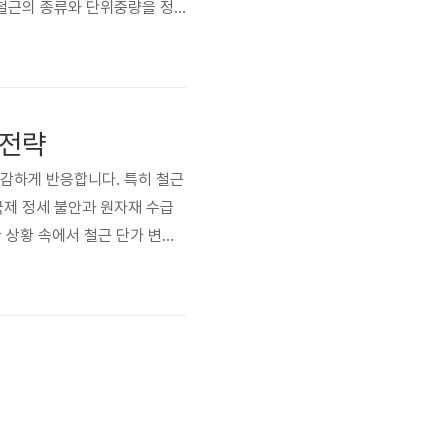
 철근의 종류와 단위중량을 정
이 시장에 유통되고 있어, 적절
 철근의 단위중량을 비교 분석하
 전략
민감하게 반응합니다. 특히 철근
국제 정세 불안과 원자재 수급
 상황 속에서 철근 단가 변화
부상하고 있습니다. 이 글에서
인트 철근 가격 상승은 건설비