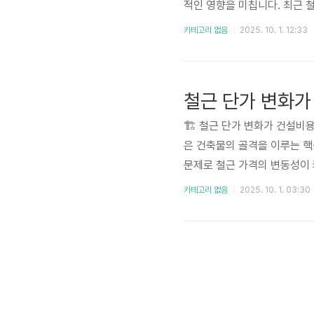
적인 영향을 미칩니다. 최근 
확히 이해하고 효율적으로 관리
카테고리 없음
2025. 10. 1. 12:33
한 철근 선정과 정확한 중량 
고, 실제 현장에서의 활용법과 
철근 단가 변화가
🏗️ 철근 단가 변화가 건설
은 건축물의 골격을 이루는 핵
문제로 철근 가격의 변동성이 
에 효율적으로 대응하는 전략
카테고리 없음
2025. 10. 1. 03:30
는 철근 단가 변화의 영향을 
용 증가로..