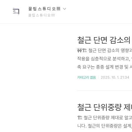
꿀 팁 스 튜 디 오 !!!!
꿀 팁 스 튜 디 오 !!!!
철근 단면 감소의
🚧🏗️ 철근 단면 감소의 영
작용을 심층적으로 분석하고, 
축 요구는 종종 설계 변경 및
다. 본 분석은 이러한 문제의
카테고리 없음
2025. 10. 1. 21:34
공하고자 합니다. 또한, 실제
안을 모색하고자 합니다. 이를 .
철근 단위중량 제
🏗️ 철근 단위중량 제대로 
니다. 철근의 단위중량은 설계