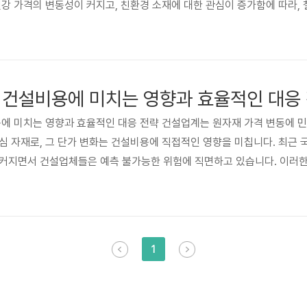
철강 가격의 변동성이 커지고, 친환경 소재에 대한 관심이 증가함에 따라,
하는 것이 더욱 중요해지고 있습니다. 특히, 다양한 강도와 규격의 철근
계산은 건설 비용 절감과 공기 단축에 필수적입니다. 이 글에서는 다양한
주의 사항..
 건설비용에 미치는 영향과 효율적인 대응
비용에 미치는 영향과 효율적인 대응 전략 건설업계는 원자재 가격 변동에 
심 자재로, 그 단가 변화는 건설비용에 직접적인 영향을 미칩니다. 최근 
커지면서 건설업체들은 예측 불가능한 위험에 직면하고 있습니다. 이러한
이 건설 프로젝트의 성공과 기업의 지속가능성을 좌우하는 중요한 요소로 
분석하고, 효과적인 대응 전략을 제시합니다. 🤔 주제의 중요성과 핵심 포
1