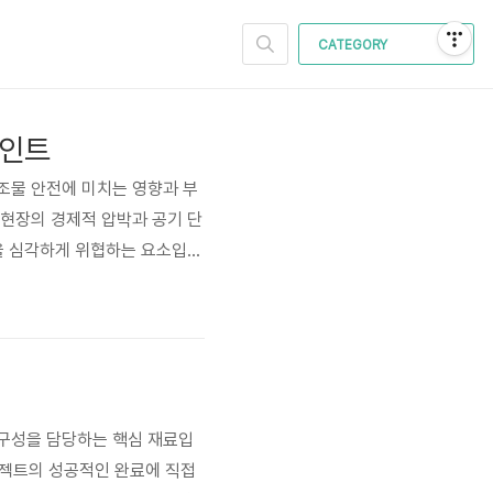
CATEGORY
포인트
구조물 안전에 미치는 영향과 부
 현장의 경제적 압박과 공기 단
성을 심각하게 위협하는 요소입니
 관리에 대한 중요한 지침을 제
으로 제시하고, 적절한 대응 방
 내구성을 담당하는 핵심 재료입
프로젝트의 성공적인 완료에 직접