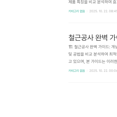
제품 특징을 비교 분석하여 효
제 구매 경험과 전문가 의견을
카테고리 없음
2025. 10. 22. 08:4
목적에 맞는 철근 선택 가이드
정보가 변경될 수 있음을 유의
철근공사 완벽 
🏗️ 철근공사 완벽 가이드:
및 공법을 비교 분석하여 최적
고 있으며, 본 가이드는 이러
히 다룹니다. 건축주, 시공사,
카테고리 없음
2025. 10. 22. 00:0
리트 구조물은 현대 건축의 
니다. 최근 ..