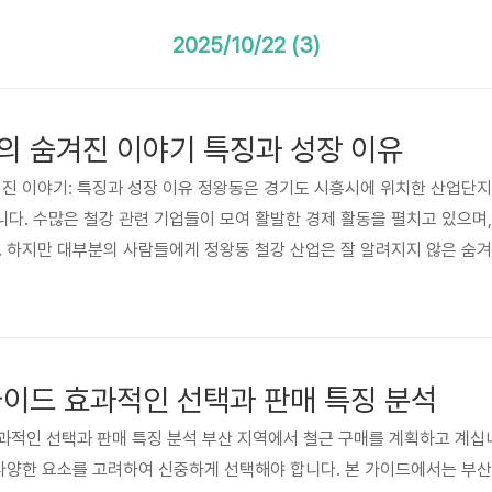
2025/10/22 (3)
의 숨겨진 이야기 특징과 성장 이유
숨겨진 이야기: 특징과 성장 이유 정왕동은 경기도 시흥시에 위치한 산업단지
다. 수많은 철강 관련 기업들이 모여 활발한 경제 활동을 펼치고 있으며,
. 하지만 대부분의 사람들에게 정왕동 철강 산업은 잘 알려지지 않은 숨
징, 놀라운 성장 배경, 그리고 미래 전망에 대해 심층적으로 분석하고, 
 분석은 정왕동 지역의 철강 관련 기업들의 자료, 관련 업계 전문가 인터
소규모..
가이드 효과적인 선택과 판매 특징 분석
 효과적인 선택과 판매 특징 분석 부산 지역에서 철근 구매를 계획하고 계
 다양한 요소를 고려하여 신중하게 선택해야 합니다. 본 가이드에서는 부