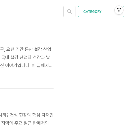
CATEGORY
로, 오랜 기간 동안 철강 산업
 국내 철강 산업의 성장과 발
겨진 이야기입니다. 이 글에서는
그 숨겨진 이야기를 여러분께 생
뷰, 그리고 정부 통계자료를 바
십니까? 건설 현장의 핵심 자재인
산 지역의 주요 철근 판매처와