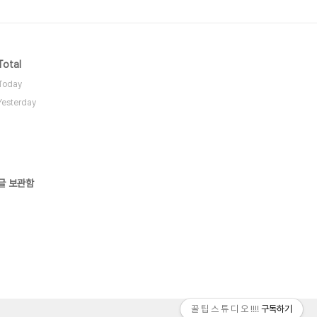
Total
Today
Yesterday
글 보관함
꿀 팁 스 튜 디 오 !!!!
구독하기