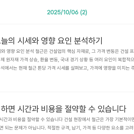
2025/10/06 (2)
오늘의 시세와 영향 요인 분석하기
세와 영향 요인 분석 철근은 건설업의 핵심 자재로, 그 가격 변동은 건설 
제 원자재 가격 상승, 환율 변동, 국내 경기 상황 등 여러 요인이 복합
분석에서는 현재 철근 톤당 가격 시세를 살펴보고, 가격에 영향을 미치는
들에게 유용한 정보를 제공하고자 합니다. 현재 시장 상황은 수요 증가와
성이 매우 큰 시장 상황입니다. 이는 건설 프로젝트의 예산 관리 및 리스
,..
 하면 시간과 비용을 절약할 수 있습니다
 하면 시간과 비용을 절약할 수 있습니다 건설 현장에서 철근은 가장 기본적
 되는 문제가 아닙니다. 적절한 규격, 납기, 가격 등 다양한 요소를 고