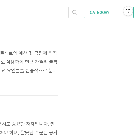
CATEGORY
프로젝트의 예산 및 공정에 직접
적으로 작용하여 철근 가격의 불확
 주요 요인들을 심층적으로 분석
 원자재 가격 상승의 압력을 동
크 관리에 있어서 철저한 준비와
이면서도 중요한 자재입니다. 철
려해야 하며, 잘못된 주문은 공사