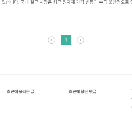
수 있습니다. 국내 철근 시장은 최근 원자재 가격 변동과 수급 불안정으로
 때보다 중요해지고 있습니다. 본 가이드에서는 철근 주문 과정에서 시간
러분의 상황에 맞는 최적의 선택을 제시합니다. 특히, 다양한 유통 채널과
1
최근에 올라온 글
최근에 달린 댓글