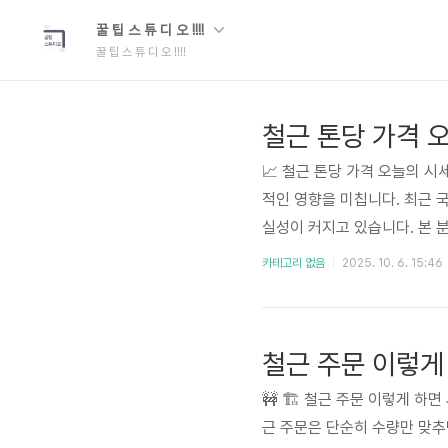
꿀 팁 스 튜 디 오 !!!!
꿀 팁 스 튜 디 오 !!!!
철근 톤당 가격 
📈 철근 톤당 가격 오늘의 시
적인 영향을 미칩니다. 최근 국
실성이 커지고 있습니다. 본 
하여 건설업체 및 관련 종사자
카테고리 없음
2025. 10. 6. 15:46
시에 받고 있으며, 가격 변동
분석을 요구하고 있습니다. 특히
철근 주문 이렇게
🚧 🏗️ 철근 주문 이렇게
근 주문은 단순히 수량만 맞추면